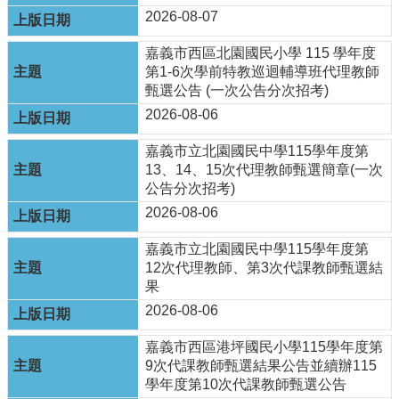
政
2026-08-07
資
源
嘉義市西區北園國民小學 115 學年度
服
第1-6次學前特教巡迴輔導班代理教師
務
甄選公告 (一次公告分次招考)
教
2026-08-06
學
資
嘉義市立北園國民中學115學年度第
源
13、14、15次代理教師甄選簡章(一次
服
公告分次招考)
務
2026-08-06
技
嘉義市立北園國民中學115學年度第
職
12次代理教師、第3次代課教師甄選結
教
果
育
2026-08-06
服
務
嘉義市⻄區港坪國⺠⼩學115學年度第
9次代課教師甄選結果公告並續辦115
社
學年度第10次代課教師甄選公告
大