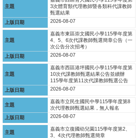
最
3次體育類代理教師暨各類科代課教師
新
甄選結果
消
息
2026-08-07
公
告
嘉義市東區崇文國民小學115學年度第
4、5、6次代課教師甄選簡章公告（一
本
次公告分次招考）
市
2026-08-07
各
級
嘉義市⻄區港坪國⺠⼩學115學年度第
學
10次代課教師甄選結果公告並續辦
校
115學年度第11次代課教師甄選公告
教
2026-08-07
網
嘉義市立民生國民中學115學年度第8
中
次代理教師甄選結果，無人報名
心
服
2026-08-07
務
嘉義市立復國幼兒園115學年度第2、
行
3、4次代理教師甄選簡章