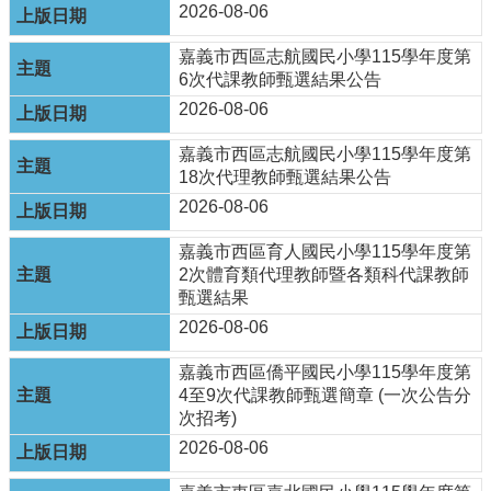
及
2026-08-06
樂
齡
嘉義市西區志航國民小學115學年度第
資
6次代課教師甄選結果公告
源
2026-08-06
各
嘉義市西區志航國民小學115學年度第
項
18次代理教師甄選結果公告
網
2026-08-06
路
通
嘉義市西區育人國民小學115學年度第
報
2次體育類代理教師暨各類科代課教師
交
甄選結果
通
2026-08-06
資
訊
嘉義市西區僑平國民小學115學年度第
查
4至9次代課教師甄選簡章 (一次公告分
詢
次招考)
2026-08-06
回
首