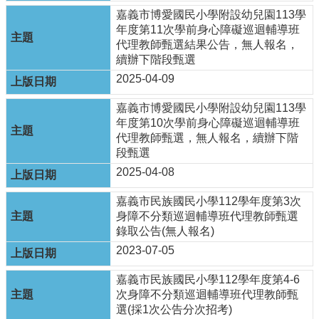
最
嘉義市博愛國民小學附設幼兒園113學
新
年度第11次學前身心障礙巡迴輔導班
消
代理教師甄選結果公告，無人報名，
息
續辦下階段甄選
公
告
2025-04-09
本
嘉義市博愛國民小學附設幼兒園113學
市
年度第10次學前身心障礙巡迴輔導班
各
代理教師甄選，無人報名，續辦下階
級
段甄選
學
2025-04-08
校
嘉義市民族國民小學112學年度第3次
教
身障不分類巡迴輔導班代理教師甄選
網
錄取公告(無人報名)
中
心
2023-07-05
服
嘉義市民族國民小學112學年度第4-6
務
次身障不分類巡迴輔導班代理教師甄
行
選(採1次公告分次招考)