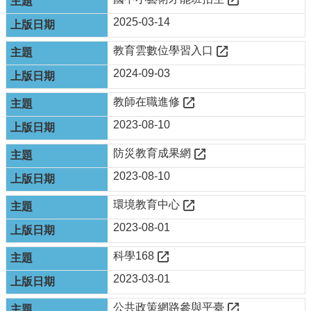
最
新
2025-03-14
消
息
教育雲數位學習入口
公
2024-09-03
告
本
教師在職進修
市
2023-08-10
各
級
防災教育成果網
學
校
2023-08-10
教
環境教育中心
網
2023-08-01
中
心
科學168
服
務
2023-03-01
行
公共政策網路參與平臺