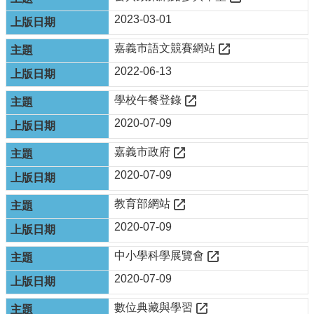
政
資
2023-03-01
源
服
嘉義市語文競賽網站
務
2022-06-13
教
學校午餐登錄
學
資
2020-07-09
源
服
嘉義市政府
務
2020-07-09
技
職
教育部網站
教
2020-07-09
育
服
中小學科學展覽會
務
2020-07-09
社
大
數位典藏與學習