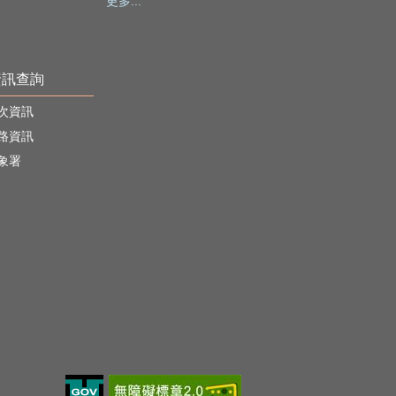
更多...
資訊查詢
次資訊
路資訊
象署