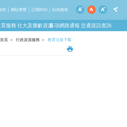
政府
網站導覽
訂閱RSS
站內搜尋
教育服務
社大及樂齡資源
各項網路通報
交通資訊查詢
首頁
行政資源服務
教育法規下載