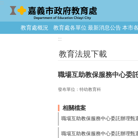
:::
跳到主要內容區塊
教育處概況
教育處各單位
最新消息公告
本市
:::
教育法規下載
職場互助教保服務中心委
發布單位：特幼教育科
相關檔案
職場互助教保服務中心委託辦理甄選
職場互助教保服務中心委託辦理甄