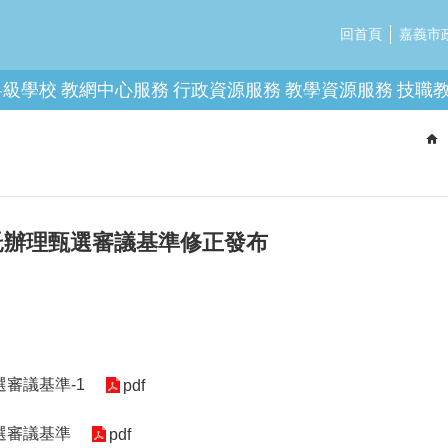
回首頁
嘉義市
各級學校
教網中心服務
行政資源服務
教學資源服務
技職
託辦理甄選審議基準修正發布
審議基準-1
pdf
選審議基準
pdf