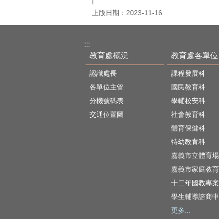
上版日期：2023-11-16
:::
教育處概況
教育處各單位
認識處長
課程發展科
各單位主管
國民教育科
分機號碼表
學輔校安科
交通位置圖
社會教育科
體育保健科
特幼教育科
嘉義市立體育場
嘉義市家庭教育
十二年國教專案
學生輔導諮商中
更多...