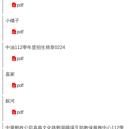
pdf
小橘子
pdf
中油112學年度招生簡章0224
pdf
嘉家
pdf
銀河
pdf
中華郵政公司嘉義文化路郵局職場互助教保服務中心112學