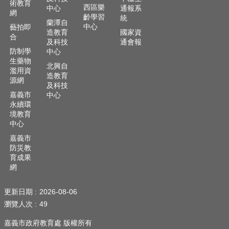
術教育
西區樂
中心
通報系
網
齡學習
統
蘭潭自
中心
藝拍即
造教育
國家資
合
及科技
通會報
防制學
中心
生藥物
北興自
濫用資
造教育
源網
及科技
嘉義市
中心
永續環
境教育
中心
嘉義市
防災教
育成果
網
更新日期
2026-08-06
瀏覽人次
49
嘉義市政府教育處 版權所有