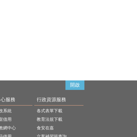
開啟
中心服務
行政資源服務
政系統
各式表單下載
室借用
教育法規下載
教網中心
食安在嘉
品借用
立案補習班查詢