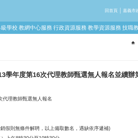
回首頁
嘉義市
各級學校
教網中心服務
行政資源服務
教學資源服務
技職
13學年度第16次代理教師甄選無人報名並續辦
6次代理教師甄選無人報名
提前銷假則無條件解聘，以上備取數名，遇缺依序遞補)