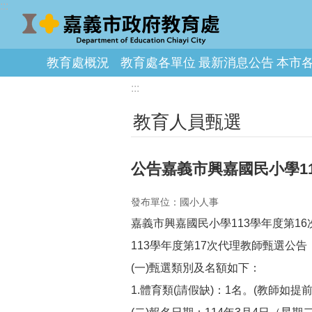
:::
跳到主要內容區塊
教育處概況
教育處各單位
最新消息公告
本市
:::
教育人員甄選
公告嘉義市興嘉國民小學1
發布單位：國小人事
嘉義市興嘉國民小學113學年度第1
113學年度第17次代理教師甄選公告
(一)甄選類別及名額如下：
1.體育類(請假缺)：1名。(教師如