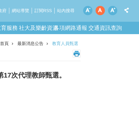
政府
網站導覽
訂閱RSS
站內搜尋
教育服務
社大及樂齡資源
各項網路通報
交通資訊查詢
首頁
最新消息公告
教育人員甄選
第17次代理教師甄選。