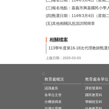
(二)報名日期：114年3月4日（星期
(三)報名地點：嘉義市興嘉國民小學人事
(四)甄選日期：114年3月4日（星期
(五)其他相關訊息請詳閱簡章
相關檔案
113學年度第16-18次代理教師甄
上版日期：2025-03-03
:::
教育處概況
教育處各單位
認識處長
課程發展科
各單位主管
國民教育科
分機號碼表
學輔校安科
交通位置圖
社會教育科