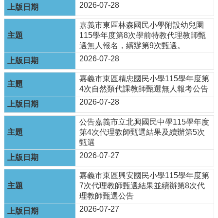
及
2026-07-28
樂
齡
嘉義市東區林森國民小學附設幼兒園
資
115學年度第8次學前特教代理教師甄
源
選無人報名，續辦第9次甄選。
2026-07-28
各
項
嘉義市東區精忠國民小學115學年度第
網
4次自然類代課教師甄選無人報考公告
路
2026-07-28
通
報
公告嘉義市立北興國民中學115學年度
交
第4次代理教師甄選結果及續辦第5次
通
甄選
資
2026-07-27
訊
查
嘉義市東區興安國民小學115學年度第
詢
7次代理教師甄選結果並續辦第8次代
理教師甄選公告
回
2026-07-27
首