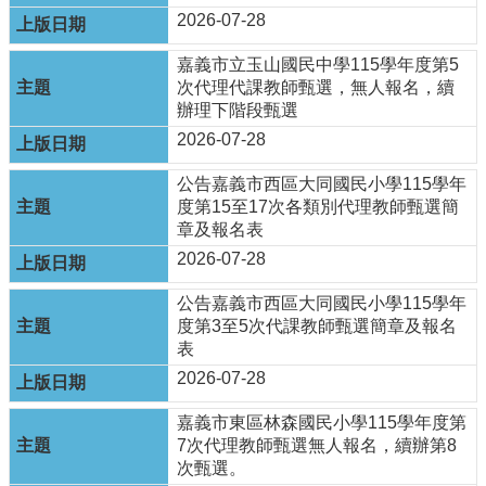
政
2026-07-28
資
源
嘉義市立玉山國民中學115學年度第5
服
次代理代課教師甄選，無人報名，續
務
辦理下階段甄選
教
2026-07-28
學
資
公告嘉義市西區大同國民小學115學年
源
度第15至17次各類別代理教師甄選簡
服
章及報名表
務
2026-07-28
技
公告嘉義市西區大同國民小學115學年
職
度第3至5次代課教師甄選簡章及報名
教
表
育
2026-07-28
服
務
嘉義市東區林森國民小學115學年度第
7次代理教師甄選無人報名，續辦第8
社
次甄選。
大