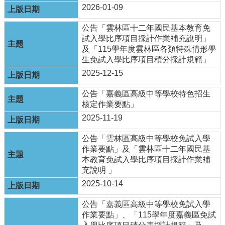
及
2026-01-09
樂
齡
公告「雲林區十二年國民基本教育免
資
試入學比序項目採計作業補充說明」
源
及「115學年度雲林區各類特殊情形學
生免試入學比序項目積分採計規範」
各
2025-12-15
項
網
公告「嘉義區高級中等學校特色招生
路
核定作業要點」
通
報
2025-11-19
交
公告「雲林區高級中等學校免試入學
通
作業要點」及「雲林區十二年國民基
資
本教育免試入學比序項目採計作業補
訊
充說明 」
查
2025-10-14
詢
公告「嘉義區高級中等學校免試入學
回
作業要點」、「115學年度嘉義區免試
首