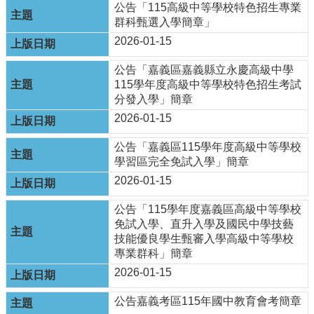
政
公告「115高級中等學校特色招生專業
資
群科甄選入學簡章」
源
2026-01-15
服
務
公告「嘉義區嘉義縣立永慶高級中學
115學年度高級中等學校特色招生考試
教
分發入學」簡章
學
資
2026-01-15
源
公告「嘉義區115學年度高級中等學校
服
學習區完全免試入學」簡章
務
2026-01-15
技
職
公告「115學年度嘉義區高級中等學校
教
免試入學、直升入學及國民中學技藝
育
技能優良學生甄審入學高級中等學校
服
專業群科」簡章
務
2026-01-15
社
公告嘉義考區115年國中教育會考簡章
大